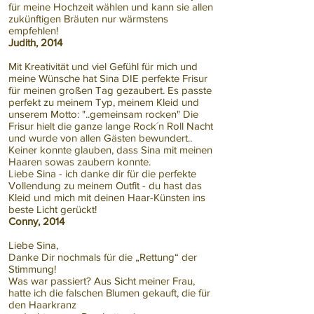
für meine Hochzeit wählen und kann sie allen
zukünftigen Bräuten nur wärmstens
empfehlen!
Judith, 2014
Mit Kreativität und viel Gefühl für mich und
meine Wünsche hat Sina DIE perfekte Frisur
für meinen großen Tag gezaubert. Es passte
perfekt zu meinem Typ, meinem Kleid und
unserem Motto: "..gemeinsam rocken" Die
Frisur hielt die ganze lange Rock´n Roll Nacht
und wurde von allen Gästen bewundert..
Keiner konnte glauben, dass Sina mit meinen
Haaren sowas zaubern konnte.
Liebe Sina - ich danke dir für die perfekte
Vollendung zu meinem Outfit - du hast das
Kleid und mich mit deinen Haar-Künsten ins
beste Licht gerückt!
Conny, 2014
Liebe Sina,
Danke Dir nochmals für die „Rettung“ der
Stimmung!
Was war passiert? Aus Sicht meiner Frau,
hatte ich die falschen Blumen gekauft, die für
den Haarkranz