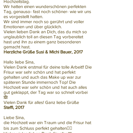
Hochzeitstag.
Wir hatten einen wunderschönen perfekten
Tag, genauso- fast noch schöner- wie wir uns
es vorgestellt hatten.
Wir sind immer noch so gerührt und voller
Emotionen und über glücklich.
Vielen lieben Dank an Dich, das du mich so
unglaublich toll an diesen Tag vorbereitet
hast und ihn zu einem ganz besonderen
gemacht hast.
Herzliche Grüße Susi & Michi Bauer, 2017
Hallo liebe Sina,
Vielen Dank erstmal für deine tolle Arbeit!! Die
Frisur war sehr schön und hat perfekt
gehalten und auch das Make up war zur
späteren Stunde immernoch Top! Die
Hochzeit war sehr schön und hat auch alles
gut geklappt, der Tag war so schnell vorbei
🙈
Vielen Dank für alles! Ganz liebe Grüße
Steffi, 2017
Liebe Sina,
die Hochzeit war ein Traum und die Frisur hat
bis zum Schluss perfekt gehalten👍🏻