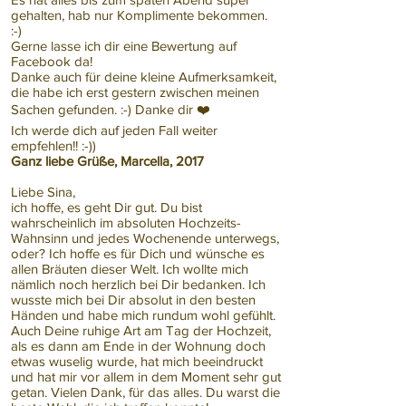
gehalten, hab nur Komplimente bekommen.
:-)
Gerne lasse ich dir eine Bewertung auf
Facebook da!
Danke auch für deine kleine Aufmerksamkeit,
die habe ich erst gestern zwischen meinen
Sachen gefunden. :-) Danke dir ❤️
Ich werde dich auf jeden Fall weiter
empfehlen!! :-))
Ganz liebe Grüße, Marcella, 2017
Liebe Sina,
ich hoffe, es geht Dir gut. Du bist
wahrscheinlich im absoluten Hochzeits-
Wahnsinn und jedes Wochenende unterwegs,
oder? Ich hoffe es für Dich und wünsche es
allen Bräuten dieser Welt. Ich wollte mich
nämlich noch herzlich bei Dir bedanken. Ich
wusste mich bei Dir absolut in den besten
Händen und habe mich rundum wohl gefühlt.
Auch Deine ruhige Art am Tag der Hochzeit,
als es dann am Ende in der Wohnung doch
etwas wuselig wurde, hat mich beeindruckt
und hat mir vor allem in dem Moment sehr gut
getan. Vielen Dank, für das alles. Du warst die