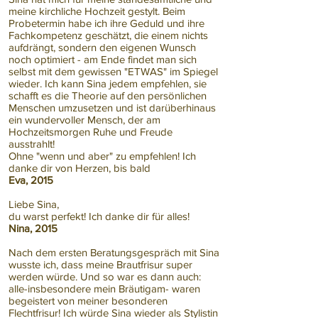
meine kirchliche Hochzeit gestylt. Beim
Probetermin habe ich ihre Geduld und ihre
Fachkompetenz geschätzt, die einem nichts
aufdrängt, sondern den eigenen Wunsch
noch optimiert - am Ende findet man sich
selbst mit dem gewissen "ETWAS" im Spiegel
wieder. Ich kann Sina jedem empfehlen, sie
schafft es die Theorie auf den persönlichen
Menschen umzusetzen und ist darüberhinaus
ein wundervoller Mensch, der am
Hochzeitsmorgen Ruhe und Freude
ausstrahlt!
Ohne "wenn und aber" zu empfehlen! Ich
danke dir von Herzen, bis bald
Eva, 2015
Liebe Sina,
du warst perfekt! Ich danke dir für alles!
Nina, 2015
Nach dem ersten Beratungsgespräch mit Sina
wusste ich, dass meine Brautfrisur super
werden würde. Und so war es dann auch:
alle-insbesondere mein Bräutigam- waren
begeistert von meiner besonderen
Flechtfrisur! Ich würde Sina wieder als Stylistin