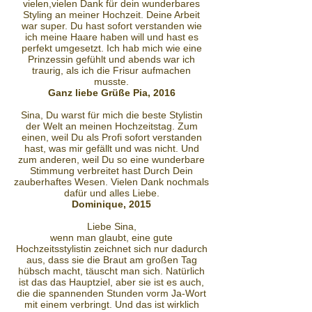
vielen,vielen Dank für dein wunderbares
Styling an meiner Hochzeit. Deine Arbeit
war super. Du hast sofort verstanden wie
ich meine Haare haben will und hast es
perfekt umgesetzt. Ich hab mich wie eine
Prinzessin gefühlt und abends war ich
traurig, als ich die Frisur aufmachen
musste.
Ganz liebe Grüße Pia, 2016
​Sina, Du warst für mich die beste Stylistin
der Welt an meinen Hochzeitstag. Zum
einen, weil Du als Profi sofort verstanden
hast, was mir gefällt und was nicht. Und
zum anderen, weil Du so eine wunderbare
Stimmung verbreitet hast Durch Dein
zauberhaftes Wesen. Vielen Dank nochmals
dafür und alles Liebe.
Dominique, 2015
Liebe Sina,
wenn man glaubt, eine gute
Hochzeitsstylistin zeichnet sich nur dadurch
aus, dass sie die Braut am großen Tag
hübsch macht, täuscht man sich. Natürlich
ist das das Hauptziel, aber sie ist es auch,
die die spannenden Stunden vorm Ja-Wort
mit einem verbringt. Und das ist wirklich