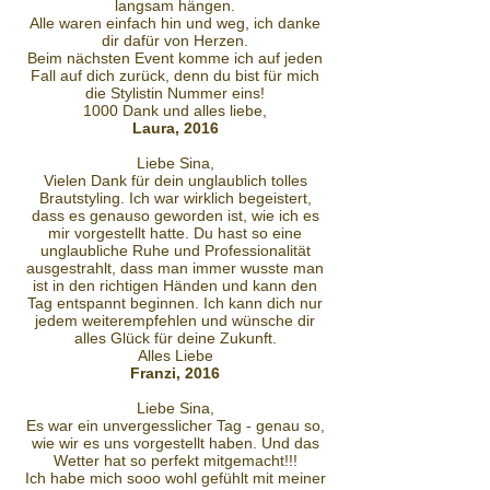
langsam hängen.
Alle waren einfach hin und weg, ich danke
dir dafür von Herzen.
Beim nächsten Event komme ich auf jeden
Fall auf dich zurück, denn du bist für mich
die Stylistin Nummer eins!
1000 Dank und alles liebe,
Laura, 2016
Liebe Sina,
Vielen Dank für dein unglaublich tolles
Brautstyling. Ich war wirklich begeistert,
dass es genauso geworden ist, wie ich es
mir vorgestellt hatte. Du hast so eine
unglaubliche Ruhe und Professionalität
ausgestrahlt, dass man immer wusste man
ist in den richtigen Händen und kann den
Tag entspannt beginnen. Ich kann dich nur
jedem weiterempfehlen und wünsche dir
alles Glück für deine Zukunft.
Alles Liebe
Franzi, 2016
Liebe Sina,
Es war ein unvergesslicher Tag - genau so,
wie wir es uns vorgestellt haben. Und das
Wetter hat so perfekt mitgemacht!!!
Ich habe mich sooo wohl gefühlt mit meiner