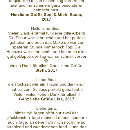
unglaublich toll an diesen Tag vorbereitet
hast und ihn zu einem ganz besonderen
gemacht hast.
Herzliche Grüße Susi & Michi Bauer,
2017
Hallo liebe Sina,
Vielen Dank erstmal für deine tolle Arbeit!!
Die Frisur war sehr schön und hat perfekt
gehalten und auch das Make up war zur
späteren Stunde immernoch Top! Die
Hochzeit war sehr schön und hat auch alles
gut geklappt, der Tag war so schnell vorbei
🙈
Vielen Dank für alles! Ganz liebe Grüße
Steffi, 2017
Liebe Sina,
die Hochzeit war ein Traum und die Frisur
hat bis zum Schluss perfekt gehalten👍🏻
Vielen vielen lieben Dank für alles!!!!
Ganz liebe Grüße Lisa, 2017
Liebe Sina,
hinter mir liegen nicht nur zwei der
glücklichsten Tage meines Lebens, sondern
auch Tage, an denen ich mich noch nie so
strahlend und wunderschön fand – und das