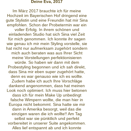
Deine Eva, 2017
Im März 2017 brauchte ich für meine
Hochzeit im Bayerischen Hof dringend eine
gute Stylistin und eine Freundin hat mir Sina
empfohlen. Schon der Probetermin war ein
voller Erfolg. In ihrem schönen und
einladenden Studio hat sich Sina viel Zeit
für mich genommen. Ich konnte ihr sagen
wie genau ich mir mein Styling vorstelle, sie
hat nicht nur aufmerksam zugehört sondern
mich auch beraten was aus Ihrer Sicht
meine Vorstellungen perfektionisieren
würde. So haben wir dann mit dem
Probestyling begonnen und ich sah direkt,
dass Sina mir eben super zugehört hatte,
denn es war genauso wie ich es wollte.
Zudem habe ich auch Ihre Vorschläge
dankend angenommen, dass hat meinen
Look noch optimiert. Ich muss hier betonen
dass ich für mein Make Up unbedingt
falsche Wimpern wollte, die man hier in
Europa nicht bekommt. Sina hatte sie mir
dann in Amerika besorgt, weil das die
einzigen waren die ich wollte!! Am Tag
selbst war sie pünktlich und perfekt
vorbereitet in unserer Suite angekommen.
Alles lief entspannt ab und ich konnte